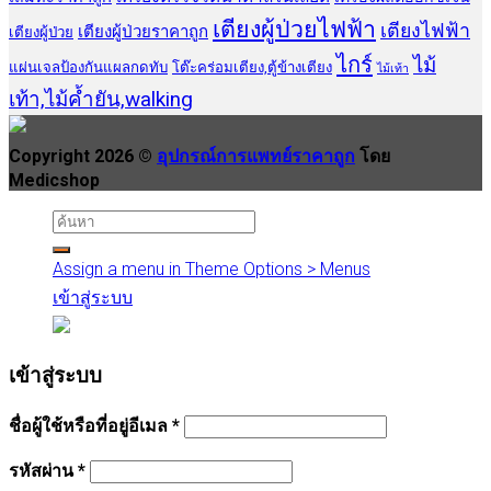
เตียงผู้ป่วยไฟฟ้า
เตียงไฟฟ้า
เตียงผู้ป่วยราคาถูก
เตียงผู้ป่วย
ไกร์
ไม้
แผ่นเจลป้องกันแผลกดทับ
โต๊ะคร่อมเตียง,ตู้ข้างเตียง
ไม้เท้า
เท้า,ไม้ค้ำยัน,walking
Copyright 2026 ©
อุปกรณ์การแพทย์ราคาถูก
โดย
Medicshop
Assign a menu in Theme Options > Menus
เข้าสู่ระบบ
เข้าสู่ระบบ
ชื่อผู้ใช้หรือที่อยู่อีเมล
*
รหัสผ่าน
*