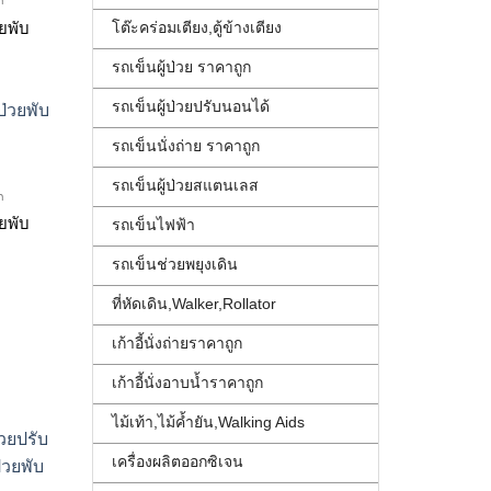
ก
โต๊ะคร่อมเตียง,ตู้ข้างเตียง
ยพับได้ น้ำหนักเบา เบาะนุ่ม มีเบรคมือ
รถเข็นผู้ป่วย ราคาถูก
รถเข็นผู้ป่วยปรับนอนได้
รถเข็นนั่งถ่าย ราคาถูก
รถเข็นผู้ป่วยสแตนเลส
ก
วยพับได้ Karma Ergo Lite2 KM2512 ม่วง ล้อ 20″
รถเข็นไฟฟ้า
รถเข็นช่วยพยุงเดิน
ที่หัดเดิน,Walker,Rollator
เก้าอี้นั่งถ่ายราคาถูก
4″ ม่วง
เก้าอี้นั่งอาบน้ำราคาถูก
ไม้เท้า,ไม้ค้ำยัน,Walking Aids
เครื่องผลิตออกซิเจน