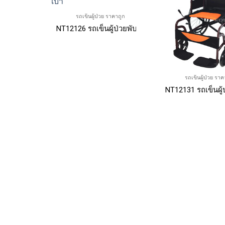
รถเข็นผู้ป่วย ราคาถูก
NT12126 รถเข็นผู้ป่วยพับได้ โครงอัลลอยด์ น้ำหนักเ
รถเข็นผู้ป่วย ราค
NT12131 รถเข็นผู้ป