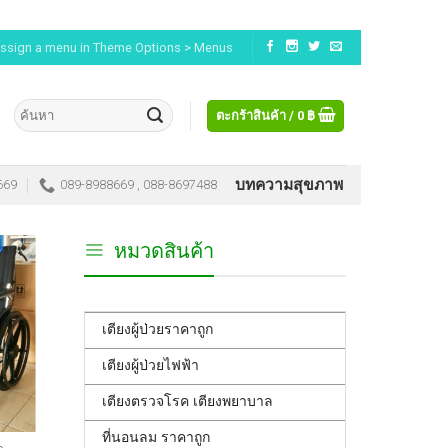
ssign a menu in Theme Options > Menus
ตะกร้าสินค้า /
0
฿
บทความสุขภาพ
669
089-8988669 , 088-8697488
หมวดสินค้า
เตียงผู้ป่วยราคาถูก
เตียงผู้ป่วยไฟฟ้า
เตียงตรวจโรค เตียงพยาบาล
ที่นอนลม ราคาถูก