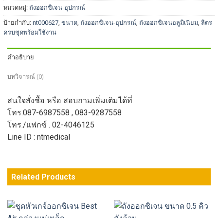
หมวดหมู่:
ถังออกซิเจน-อุปกรณ์
ป้ายกำกับ:
nt000627
,
ขนาด
,
ถังออกซิเจน-อุปกรณ์
,
ถังออกซิเจนอลูมิเนียม
,
ลิตร
ครบชุดพร้อมใช้งาน
คำอธิบาย
บทวิจารณ์ (0)
สนใจสั่งซื้อ หรือ สอบถามเพิ่มเติมได้ที่
โทร.087-6987558 , 083-9287558
โทร./แฟกซ์ . 02-4046125
Line ID : ntmedical
Related Products