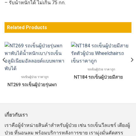
– รับน้ำหนักได้ ไม่เกิน 75 กก.
Related Products
รถเข็นผู้ป่วย ราคาถูก
ยมพับเบาะและพนักพิงได้ Wheelchair MIKI MPT-43JL
NT184 รถเข็นผู้ป่วยมีสายรัดตัว
รถเข็นผู้ป่วย ราคาถูก
NT269 รถเข็นผู้ป่วยรุ่นพกพาพับได้น้ำหนักเบา/รถเข็นอลูมิเนียมอ
เกี่ยวกับเรา
เราคือผู้จำหน่ายสินค้าสำหรับผู้ป่วย เช่น รถเข็นวีลแชร์ เตียงผู้
ป่วย ที่นอนลม พร้อมบริการหลังการขาย เรามุ่งมั่นคัดสรร