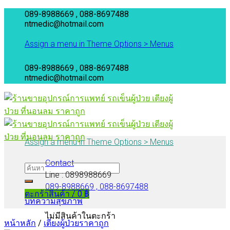
Skip
089-8988669 , 088-8697488
to
ntmedic@hotmail.com
content
Assign a menu in Theme Options > Menus
089-8988669 , 088-8697488
ntmedic@hotmail.com
Assign a menu in Theme Options > Menus
Contact
Line : 0898988669
089-8988669 , 088-8697488
ตะกร้าสินค้า /
0
฿
บทความสุขภาพ
ไม่มีสินค้าในตะกร้า
หน้าหลัก
/
เตียงผู้ป่วยราคาถูก