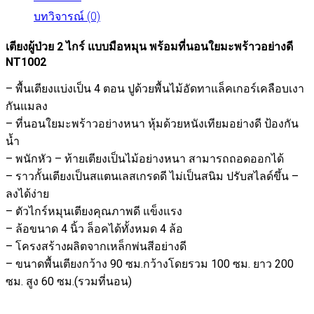
บทวิจารณ์ (0)
เตียงผู้ป่วย 2 ไกร์ แบบมือหมุน พร้อมที่นอนใยมะพร้าวอย่างดี
NT1002
– พื้นเตียงแบ่งเป็น 4 ตอน ปูด้วยพื้นไม้อัดทาแล็คเกอร์เคลือบเงา
กันแมลง
– ที่นอนใยมะพร้าวอย่างหนา หุ้มด้วยหนังเทียมอย่างดี ป้องกัน
น้ำ
– พนักหัว – ท้ายเตียงเป็นไม้อย่างหนา สามารถถอดออกได้
– ราวกั้นเตียงเป็นสแตนเลสเกรดดี ไม่เป็นสนิม ปรับสไลด์ขึ้น –
ลงได้ง่าย
– ตัวไกร์หมุนเตียงคุณภาพดี แข็งแรง
– ล้อขนาด 4 นิ้ว ล็อคได้ทั้งหมด 4 ล้อ
– โครงสร้างผลิตจากเหล็กพ่นสีอย่างดี
– ขนาดพื้นเตียงกว้าง 90 ซม.กว้างโดยรวม 100 ซม. ยาว 200
ซม. สูง 60 ซม.(รวมที่นอน)