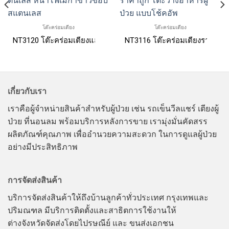
โต๊ะคร่อมเตียง
โต๊ะคร่อมเตียง
เลสราคาถูก/โต๊ะวางอาหาร/OverBed
NT3120 โต๊ะคร่อมเตียงแสตนเลส หน้าโฟเมก้าขาวขอบสแตนเลส
NT3116 โต๊ะคร่อมเตียงราคาถูก 
เกี่ยวกับเรา
เราคือผู้จำหน่ายสินค้าสำหรับผู้ป่วย เช่น รถเข็นวีลแชร์ เตียงผู้
ป่วย ที่นอนลม พร้อมบริการหลังการขาย เรามุ่งมั่นคัดสรร
ผลิตภัณฑ์คุณภาพ เพื่ออำนวยความสะดวก ในการดูแลผู้ป่วย
อย่างมีประสิทธิภาพ
การจัดส่งสินค้า
บริการจัดส่งสินค้าให้ถึงบ้านลูกค้าทั่วประเทศ กรุงเทพและ
ปริมณฑล มีบริการติดตั้งและสาธิตการใช้งานให้
ต่างจังหวัดจัดส่งโดยไปรษณีย์ และ ขนส่งเอกชน