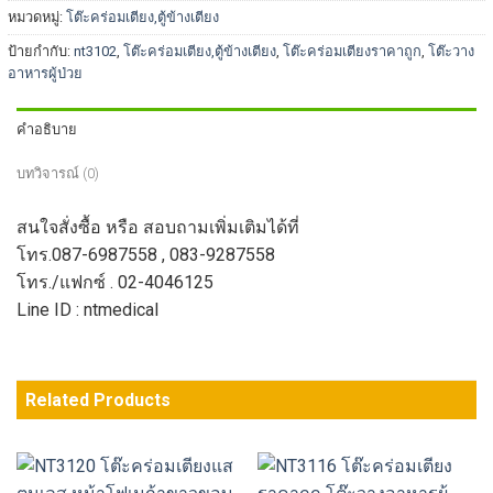
หมวดหมู่:
โต๊ะคร่อมเตียง,ตู้ข้างเตียง
ป้ายกำกับ:
nt3102
,
โต๊ะคร่อมเตียง,ตู้ข้างเตียง
,
โต๊ะคร่อมเตียงราคาถูก
,
โต๊ะวาง
อาหารผู้ป่วย
คำอธิบาย
บทวิจารณ์ (0)
สนใจสั่งซื้อ หรือ สอบถามเพิ่มเติมได้ที่
โทร.087-6987558 , 083-9287558
โทร./แฟกซ์ . 02-4046125
Line ID : ntmedical
Related Products