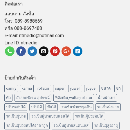
ติดต่อเรา
สอบถาม สั่งซื้อ
โทร. 089-8988669
หรือ 088-8697488
E-mail: ntmedic@hotmail.com
Line ID: ntmedic
ป้ายกำกับสินค้า
camry
karma
rollator
super
yuwell
yuyue
ขนาด
ขา
คิว
ถังออกซิเจน-อุปกรณ์
ที่หัดเดิน,walker,rollator
น้ำหนักเบา
ปรับระดับได้
ปรับได้
พับได้
รถเข็นช่วยพยุงเดิน
รถเข็นนั่งถ่าย
รถเข็นผู้ป่วย
รถเข็นผู้ป่วยปรับนอนได้
รถเข็นผู้ป่วยพับได้
รถเข็นผู้ป่วยพับได้ราคาถูก
รถเข็นผู้ป่วยสแตนเลส
รถเข็นผู้สูงอายุ