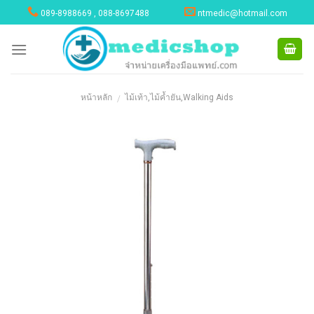
Skip
089-8988669 , 088-8697488
ntmedic@hotmail.com
to
content
หน้าหลัก
ไม้เท้า,ไม้ค้ำยัน,Walking Aids
/