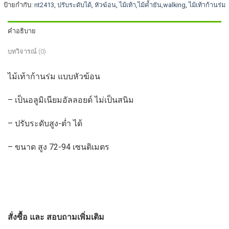
ป้ายกำกับ:
nt2413
,
ปรับระดับได้
,
หัวฆ้อน
,
ไม้เท้า,ไม้ค้ำยัน,walking
,
ไม้เท้าก้านร่ม
คำอธิบาย
บทวิจารณ์ (0)
ไม้เท้าก้านร่ม แบบหัวฆ้อน
– เป็นอลูมิเนียมอัลลอยด์ ไม่เป็นสนิม
– ปรับระดับสูง-ต่ำ ได้
– ขนาด สูง 72-94 เซนติเมตร
สั่งซื้อ และ สอบถามเพิ่มเติม