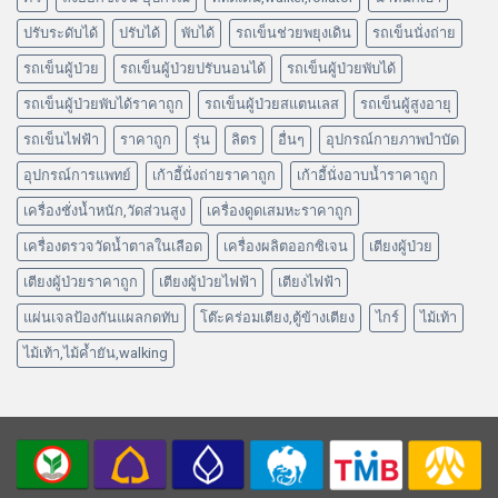
ปรับระดับได้
ปรับได้
พับได้
รถเข็นช่วยพยุงเดิน
รถเข็นนั่งถ่าย
รถเข็นผู้ป่วย
รถเข็นผู้ป่วยปรับนอนได้
รถเข็นผู้ป่วยพับได้
รถเข็นผู้ป่วยพับได้ราคาถูก
รถเข็นผู้ป่วยสแตนเลส
รถเข็นผู้สูงอายุ
รถเข็นไฟฟ้า
ราคาถูก
รุ่น
ลิตร
อื่นๆ
อุปกรณ์กายภาพบำบัด
อุปกรณ์การแพทย์
เก้าอี้นั่งถ่ายราคาถูก
เก้าอี้นั่งอาบน้ำราคาถูก
เครื่องชั่งน้ำหนัก,วัดส่วนสูง
เครื่องดูดเสมหะราคาถูก
เครื่องตรวจวัดน้ำตาลในเลือด
เครื่องผลิตออกซิเจน
เตียงผู้ป่วย
เตียงผู้ป่วยราคาถูก
เตียงผู้ป่วยไฟฟ้า
เตียงไฟฟ้า
แผ่นเจลป้องกันแผลกดทับ
โต๊ะคร่อมเตียง,ตู้ข้างเตียง
ไกร์
ไม้เท้า
ไม้เท้า,ไม้ค้ำยัน,walking