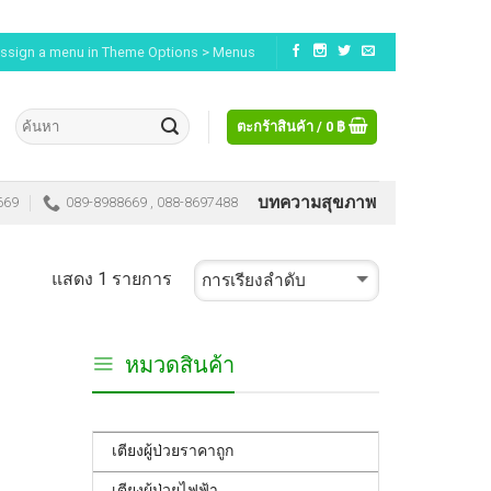
ssign a menu in Theme Options > Menus
ตะกร้าสินค้า /
0
฿
บทความสุขภาพ
669
089-8988669 , 088-8697488
แสดง 1 รายการ
หมวดสินค้า
เตียงผู้ป่วยราคาถูก
เตียงผู้ป่วยไฟฟ้า