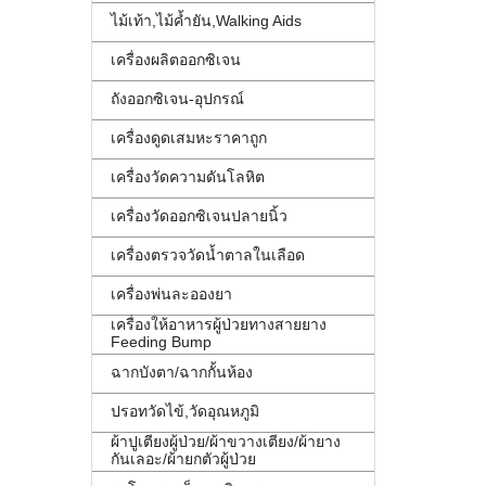
ไม้เท้า,ไม้ค้ำยัน,Walking Aids
เครื่องผลิตออกซิเจน
ถังออกซิเจน-อุปกรณ์
เครื่องดูดเสมหะราคาถูก
เครื่องวัดความดันโลหิต
เครื่องวัดออกซิเจนปลายนิ้ว
เครื่องตรวจวัดน้ำตาลในเลือด
เครื่องพ่นละอองยา
เครื่องให้อาหารผู้ป่วยทางสายยาง
Feeding Bump
ฉากบังตา/ฉากกั้นห้อง
ปรอทวัดไข้,วัดอุณหภูมิ
ผ้าปูเตียงผู้ป่วย/ผ้าขวางเตียง/ผ้ายาง
กันเลอะ/ผ้ายกตัวผู้ป่วย