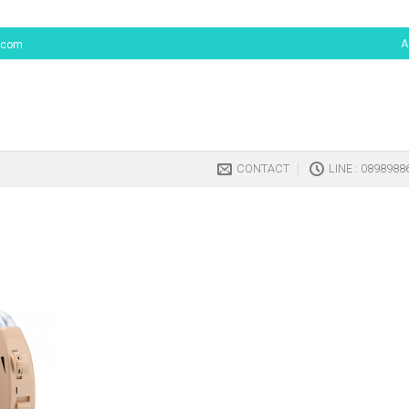
A
.com
CONTACT
LINE : 0898988