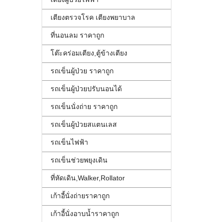
เตียงตรวจโรค เตียงพยาบาล
ที่นอนลม ราคาถูก
โต๊ะคร่อมเตียง,ตู้ข้างเตียง
รถเข็นผู้ป่วย ราคาถูก
รถเข็นผู้ป่วยปรับนอนได้
รถเข็นนั่งถ่าย ราคาถูก
รถเข็นผู้ป่วยสแตนเลส
รถเข็นไฟฟ้า
รถเข็นช่วยพยุงเดิน
ที่หัดเดิน,Walker,Rollator
เก้าอี้นั่งถ่ายราคาถูก
เก้าอี้นั่งอาบน้ำราคาถูก