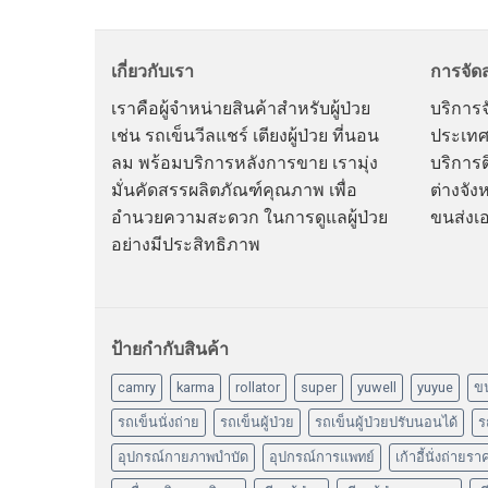
เกี่ยวกับเรา
การจัดส
เราคือผู้จำหน่ายสินค้าสำหรับผู้ป่วย
บริการจั
เช่น รถเข็นวีลแชร์ เตียงผู้ป่วย ที่นอน
ประเทศ
ลม พร้อมบริการหลังการขาย เรามุ่ง
บริการต
มั่นคัดสรรผลิตภัณฑ์คุณภาพ เพื่อ
ต่างจัง
อำนวยความสะดวก ในการดูแลผู้ป่วย
ขนส่งเ
อย่างมีประสิทธิภาพ
ป้ายกำกับสินค้า
camry
karma
rollator
super
yuwell
yuyue
ข
รถเข็นนั่งถ่าย
รถเข็นผู้ป่วย
รถเข็นผู้ป่วยปรับนอนได้
ร
อุปกรณ์กายภาพบำบัด
อุปกรณ์การแพทย์
เก้าอี้นั่งถ่ายร