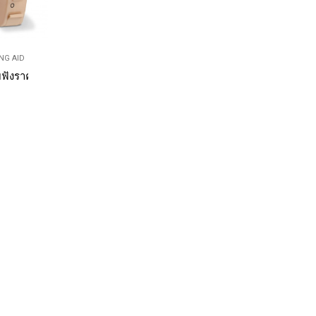
ING AID
ถูกส่งฟรีทั่วประเทศ
ยฟังราคาถูก Beurer HA20