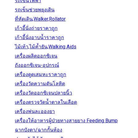
รถเข็นไฟฟ้า
รถเข็นช่วยพยุงเดิน
ที่หัดเดิน,Walker,Rollator
เก้าอี้นั่งถ่ายราคาถูก
เก้าอี้นั่งอาบน้ำราคาถูก
ไม้เท้า,ไม้ค้ำยัน,Walking Aids
เครื่องผลิตออกซิเจน
ถังออกซิเจน-อุปกรณ์
เครื่องดูดเสมหะราคาถูก
เครื่องวัดความดันโลหิต
เครื่องวัดออกซิเจนปลายนิ้ว
เครื่องตรวจวัดน้ำตาลในเลือด
เครื่องพ่นละอองยา
เครื่องให้อาหารผู้ป่วยทางสายยาง Feeding Bump
ฉากบังตา/ฉากกั้นห้อง