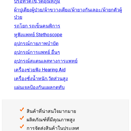
ปรอทวัดไข้,วัดอุณหภูมิ
ผ้าปูเตียงผู้ป่วย/ผ้าขวางเตียง/ผ้ายางกันเลอะ/ผ้ายกตัวผู้
ป่วย
รถโยก รถเข็นคนพิการ
หูฟังแพทย์ Stethoscope
อุปกรณ์กายภาพบำบัด
อุปกรณ์การแพทย์ อื่นๆ
อุปกรณ์สแตนเลสทางการแพทย์
เครื่องช่วยฟัง Hearing Aid
เครื่องชั่งน้ำหนัก,วัดส่วนสูง
แผ่นเจลป้องกันแผลกดทับ
สินค้าที่น่าสนใจมากมาย
ผลิตภัณฑ์ที่มีคุณภาพสูง
การจัดส่งสินค้าในประเทศ