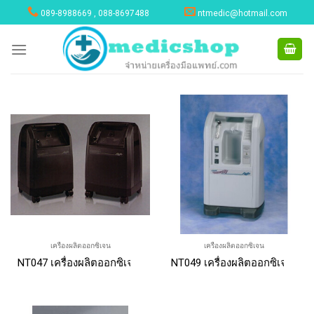
Skip
089-8988669 , 088-8697488
ntmedic@hotmail.com
to
content
เครื่องผลิตออกซิเจน
เครื่องผลิตออกซิเจน
NT047 เครื่องผลิตออกซิเจน Airsep visionAire Oxygen Concentrato
NT049 เครื่องผลิตออกซิเจน Airs