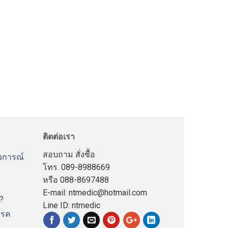
ด้ YUYUE/YUWELL 7F-8
ติดต่อเรา
สอบถาม สั่งซื้อ
าวการณ์
โทร. 089-8988669
หรือ 088-8697488
E-mail: ntmedic@hotmail.com
?
Line ID: ntmedic
โรค