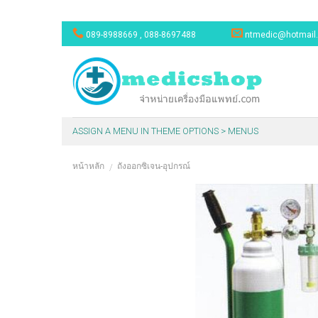
Skip
089-8988669 , 088-8697488
ntmedic@hotmail
to
content
ASSIGN A MENU IN THEME OPTIONS > MENUS
หน้าหลัก
ถังออกซิเจน-อุปกรณ์
/