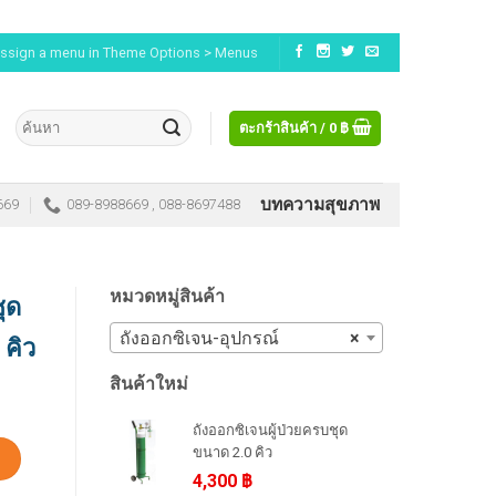
ssign a menu in Theme Options > Menus
ตะกร้าสินค้า /
0
฿
บทความสุขภาพ
669
089-8988669 , 088-8697488
หมวดหมู่สินค้า
ุด
ถังออกซิเจน-อุปกรณ์
×
 คิว
สินค้าใหม่
ถังออกซิเจนผู้ป่วยครบชุด
ขนาด 2.0 คิว
4,300
฿