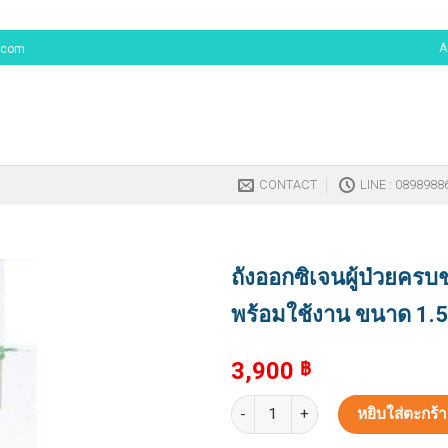
A
.com
CONTACT
LINE : 0898988
ถังออกซิเจนผู้ป่วยครบช
พร้อมใช้งาน ขนาด 1.5
3,900
฿
หยิบใส่ตะกร้า