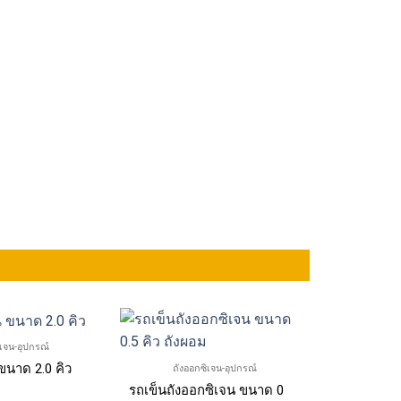
ิเจน-อุปกรณ์
ขนาด 2.0 คิว
ถังออกซิเจน-อุปกรณ์
รถเข็นถังออกซิเจน ขนาด 0.5 คิว ถังผอม