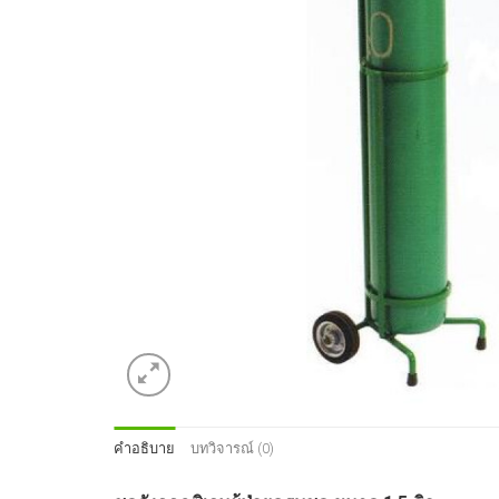
คำอธิบาย
บทวิจารณ์ (0)