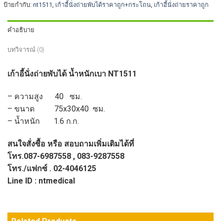
ป้ายกำกับ:
nt1511
,
เก้าอี้นั่งถ่ายพับได้ราคาถูก+กระโถน
,
เก้าอี้นั่งถ่ายราคาถูก
คำอธิบาย
บทวิจารณ์ (0)
เก้าอี้นั่งถ่ายพับได้ น้ำหนักเบา NT1511
– ความสูง 40 ซม.
– ขนาด 75x30x40 ซม.
– น้ำหนัก 1.6 ก.ก.
สนใจสั่งซื้อ หรือ สอบถามเพิ่มเติมได้ที่
โทร.087-6987558 , 083-9287558
โทร./แฟกซ์ . 02-4046125
Line ID : ntmedical