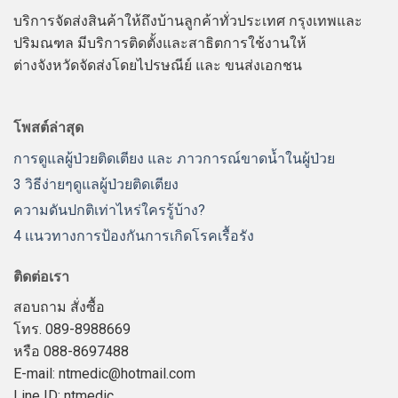
บริการจัดส่งสินค้าให้ถึงบ้านลูกค้าทั่วประเทศ กรุงเทพและ
ปริมณฑล มีบริการติดตั้งและสาธิตการใช้งานให้
ต่างจังหวัดจัดส่งโดยไปรษณีย์ และ ขนส่งเอกชน
โพสต์ล่าสุด
การดูแลผู้ป่วยติดเตียง และ ภาวการณ์ขาดน้ำในผู้ป่วย
3 วิธีง่ายๆดูแลผู้ป่วยติดเตียง
ความดันปกติเท่าไหร่ใครรู้บ้าง?
4 เเนวทางการป้องกันการเกิดโรคเรื้อรัง
ติดต่อเรา
สอบถาม สั่งซื้อ
โทร. 089-8988669
หรือ 088-8697488
E-mail: ntmedic@hotmail.com
Line ID: ntmedic