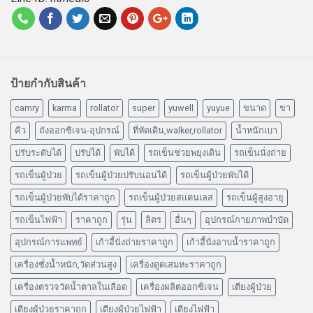
ป้ายกำกับสินค้า
camry
karma
rollator
super
yuwell
yuyue
ขนาด
ขา
คิว
ถังออกซิเจน-อุปกรณ์
ที่หัดเดิน,walker,rollator
น้ำหนักเบา
ปรับระดับได้
ปรับได้
พับได้
รถเข็นช่วยพยุงเดิน
รถเข็นนั่งถ่าย
รถเข็นผู้ป่วย
รถเข็นผู้ป่วยปรับนอนได้
รถเข็นผู้ป่วยพับได้
รถเข็นผู้ป่วยพับได้ราคาถูก
รถเข็นผู้ป่วยสแตนเลส
รถเข็นผู้สูงอายุ
รถเข็นไฟฟ้า
ราคาถูก
รุ่น
ลิตร
อื่นๆ
อุปกรณ์กายภาพบำบัด
อุปกรณ์การแพทย์
เก้าอี้นั่งถ่ายราคาถูก
เก้าอี้นั่งอาบน้ำราคาถูก
เครื่องชั่งน้ำหนัก,วัดส่วนสูง
เครื่องดูดเสมหะราคาถูก
เครื่องตรวจวัดน้ำตาลในเลือด
เครื่องผลิตออกซิเจน
เตียงผู้ป่วย
เตียงผู้ป่วยราคาถูก
เตียงผู้ป่วยไฟฟ้า
เตียงไฟฟ้า