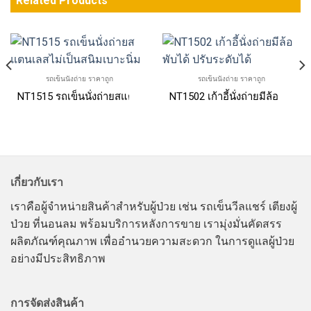
Related Products
รถเข็นนั่งถ่าย ราคาถูก
รถเข็นนั่งถ่าย ราคาถูก
ั่งถ่ายสเตนแลส
NT1515 รถเข็นนั่งถ่ายสแตนเลสไม่เป็นสนิมเบาะนิ่ม
NT1502 เก้าอี้นั่งถ่ายมีล้อ พับได
เกี่ยวกับเรา
เราคือผู้จำหน่ายสินค้าสำหรับผู้ป่วย เช่น รถเข็นวีลแชร์ เตียงผู้
ป่วย ที่นอนลม พร้อมบริการหลังการขาย เรามุ่งมั่นคัดสรร
ผลิตภัณฑ์คุณภาพ เพื่ออำนวยความสะดวก ในการดูแลผู้ป่วย
อย่างมีประสิทธิภาพ
การจัดส่งสินค้า