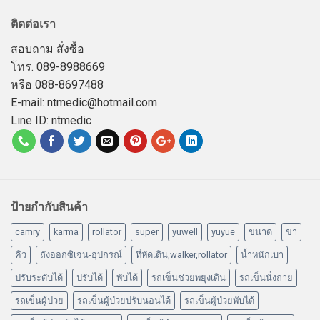
ติดต่อเรา
สอบถาม สั่งซื้อ
โทร. 089-8988669
หรือ 088-8697488
E-mail: ntmedic@hotmail.com
Line ID: ntmedic
ป้ายกำกับสินค้า
camry
karma
rollator
super
yuwell
yuyue
ขนาด
ขา
คิว
ถังออกซิเจน-อุปกรณ์
ที่หัดเดิน,walker,rollator
น้ำหนักเบา
ปรับระดับได้
ปรับได้
พับได้
รถเข็นช่วยพยุงเดิน
รถเข็นนั่งถ่าย
รถเข็นผู้ป่วย
รถเข็นผู้ป่วยปรับนอนได้
รถเข็นผู้ป่วยพับได้