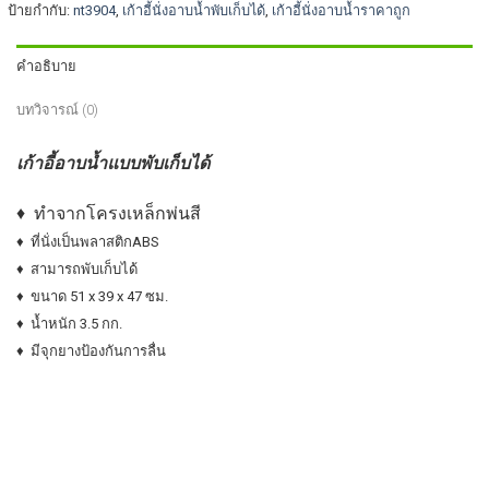
ป้ายกำกับ:
nt3904
,
เก้าอี้นั่งอาบน้ำพับเก็บได้
,
เก้าอี้นั่งอาบน้ำราคาถูก
คำอธิบาย
บทวิจารณ์ (0)
เก้าอี้อาบน้ำแบบพับเก็บได้
♦ ทำจากโครงเหล็กพ่นสี
♦ ที่นั่งเป็นพลาสติกABS
♦ สามารถพับเก็บได้
♦ ขนาด 51 x 39 x 47 ซม.
♦ น้ำหนัก 3.5 กก.
♦ มีจุกยางป้องกันการลื่น