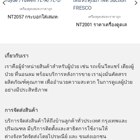
เครื่องดูดเสมหะราคาถูก
มฝา Fresco
NT2057 กระบอกใส่เสมหะ Yuyue /Yuwell 7E-A/7E-D
เครื่องดูดเสมหะราคาถูก
NT2001 ราคาเครื่องดูดเสมหะค
เกี่ยวกับเรา
เราคือผู้จำหน่ายสินค้าสำหรับผู้ป่วย เช่น รถเข็นวีลแชร์ เตียงผู้
ป่วย ที่นอนลม พร้อมบริการหลังการขาย เรามุ่งมั่นคัดสรร
ผลิตภัณฑ์คุณภาพ เพื่ออำนวยความสะดวก ในการดูแลผู้ป่วย
อย่างมีประสิทธิภาพ
การจัดส่งสินค้า
บริการจัดส่งสินค้าให้ถึงบ้านลูกค้าทั่วประเทศ กรุงเทพและ
ปริมณฑล มีบริการติดตั้งและสาธิตการใช้งานให้
ต่างจังหวัดจัดส่งโดยไปรษณีย์ และ ขนส่งเอกชน